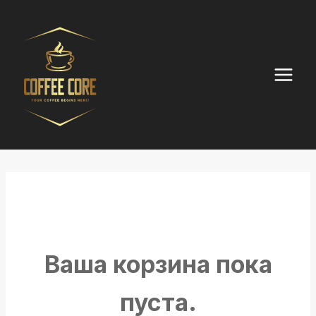
Перейти
к
содержимому
Ваша корзина пока
пуста.