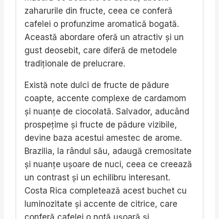
zaharurile din fructe, ceea ce conferă
cafelei o profunzime aromatică bogată.
Această abordare oferă un atractiv și un
gust deosebit, care diferă de metodele
tradiționale de prelucrare.
Există note dulci de fructe de pădure
coapte, accente complexe de cardamom
și nuanțe de ciocolată.
Salvador, aducând
prospețime și fructe de pădure vizibile,
devine baza acestui amestec de arome.
Brazilia, la rândul său, adaugă cremositate
și nuanțe ușoare de nuci, ceea ce creează
un contrast și un echilibru interesant.
Costa Rica completează acest buchet cu
luminozitate și accente de citrice, care
conferă cafelei o notă ușoară și