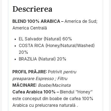
Descrierea
BLEND 100% ARABICA –
America de Sud;
America Centrală
EL Salvador (Natural) 60%
COSTA RICA (Honey/Natural/Washed)
20%
BRAZILIA (Natural) 20%
PROFIL PRĂJIRE
:
Potrivit
pentru
preaparare Espresso ; Filtru
MĂCINARE
:
Boabe/Macinata
Cafea Arabica 100% –
Blendul ’’Honey’’
este conceput din boabe de cafea 100%
Arabica cu prelucrarea naturală .