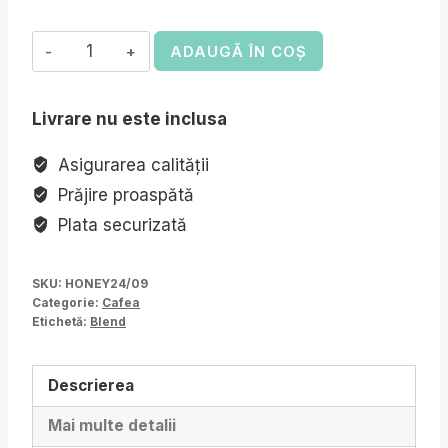
Cantitate
ADAUGĂ ÎN COȘ
Blend
"HONEY"
Livrare nu este inclusa
Asigurarea calității
Prăjire proaspătă
Plata securizată
SKU:
HONEY24/09
Categorie:
Cafea
Etichetă:
Blend
Descrierea
Mai multe detalii