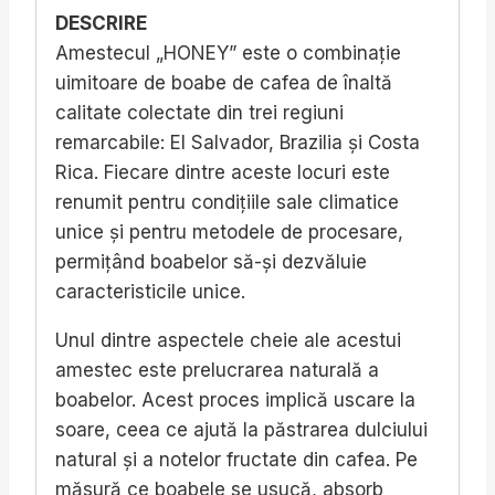
DESCRIRE
Amestecul „HONEY” este o combinație
uimitoare de boabe de cafea de înaltă
calitate colectate din trei regiuni
remarcabile: El Salvador, Brazilia și Costa
Rica.
Fiecare dintre aceste locuri este
renumit pentru condițiile sale climatice
unice și pentru metodele de procesare,
permițând boabelor să-și dezvăluie
caracteristicile unice.
Unul dintre aspectele cheie ale acestui
amestec este prelucrarea naturală a
boabelor.
Acest proces implică uscare la
soare, ceea ce ajută la păstrarea dulciului
natural și a notelor fructate din cafea.
Pe
măsură ce boabele se usucă, absorb