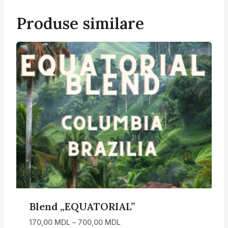
Produse similare
Blend „EQUATORIAL”
Interval
170,00
MDL
–
700,00
MDL