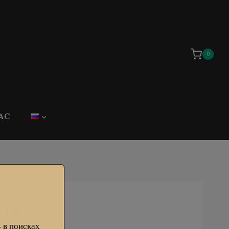
0
АС
ия
 в поисках