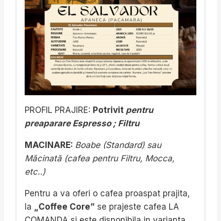
PROFIL PRAJIRE:
Potrivit
pentru
preaparare Espresso ; Filtru
MACINARE:
Boabe (Standard) sau
M
ăcinată (
cafea pentru Filtru, Mocca,
etc..)
Pentru a va oferi o cafea proaspat prajita,
la
„Coffee Core”
se prajeste cafea LA
COMANDA si este disponibila in varianta