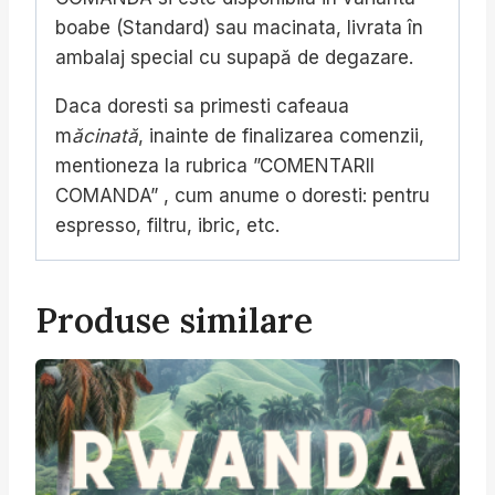
boabe (Standard) sau macinata, livrata în
ambalaj special cu supapă de degazare.
Daca doresti sa primesti cafeaua
m
ăcinată
, inainte de finalizarea comenzii,
mentioneza la rubrica ”COMENTARII
COMANDA” , cum anume o doresti: pentru
espresso, filtru, ibric, etc.
Produse similare