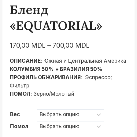
Бленд
«EQUATORIAL»
Диапазон
170,00
MDL
–
700,00
MDL
цен:
ОПИСАНИЕ
: Южная и Центральная Америка
170,00 MDL
КОЛУМБИЯ 50% + БРАЗИЛИЯ 50%
–
ПРОФИЛЬ ОБЖАРИВАНИЯ
: Эспрессо;
700,00 MDL
Фильтр
ПОМОЛ
: Зерно/Молотый
Вес
Помол