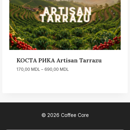
КОСТА РИКА Artisan Tarrazu
Диапазон
170,00
MDL
–
690,00
MDL
цен:
170,00 MDL
–
690,00 MDL
© 2026 Coffee Core