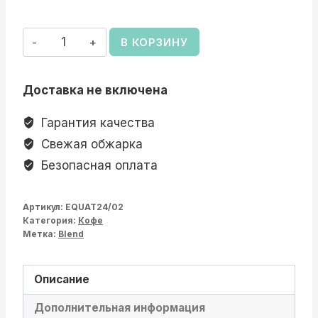
Количество
В КОРЗИНУ
товара
Бленд
Доставка не включена
"EQUATORIAL"
Гарантия качества
Свежая обжарка
Безопасная оплата
Артикул:
EQUAT24/02
Категория:
Кофе
Метка:
Blend
Описание
Дополнительная информация