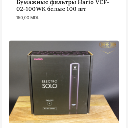
Бумажные фильтры Hario VCF-
02-100WK белые 100 шт
150,00
MDL