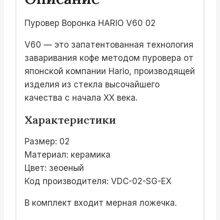
02-
SG-
Пуровер Воронка HARIO V60 02
EX
V60 — это запатентованная технология
заваривания кофе методом пуровера от
японской компании Hario, производящей
изделия из стекла высочайшего
качества с начала XX века.
Характеристики
Размер: 02
Материал: керамика
Цвет: зеоеный
Код производителя: VDC-02-SG-EX
В комплект входит мерная ложечка.